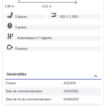
1,80 m
4,21 m
5 places
422 l / 1 305 l
5 portes
Automatique à 7 rapports
Essence
Généralités
Finition
ACENTA
Date de commercialisation
01/01/2021
Date de fin de commercialisation
01/06/2022