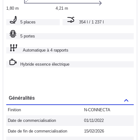
1,80 m
4,21 m
5 places
354 l / 1 237 l
5 portes
Automatique à 4 rapports
Hybride essence électrique
Généralités
Finition
N-CONNECTA
Date de commercialisation
01/11/2022
Date de fin de commercialisation
15/02/2026