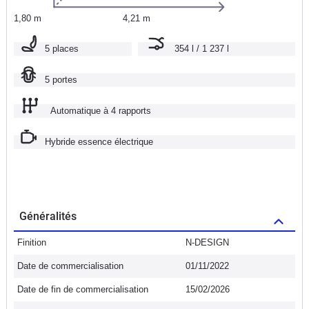
1,80 m
4,21 m
5 places
354 l / 1 237 l
5 portes
Automatique à 4 rapports
Hybride essence électrique
Généralités
Finition
N-DESIGN
Date de commercialisation
01/11/2022
Date de fin de commercialisation
15/02/2026