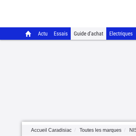
Actu
Essais
Guide d'achat
Electriques
Accueil Caradisiac
Toutes les marques
NI