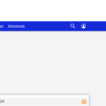
es
Annonces
24