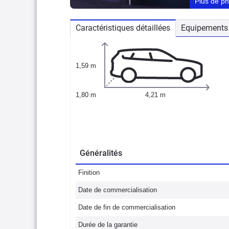
Plus de p
Caractéristiques détaillées
Equipements 
1,59 m
1,80 m
4,21 m
Généralités
Finition
Date de commercialisation
Date de fin de commercialisation
Durée de la garantie