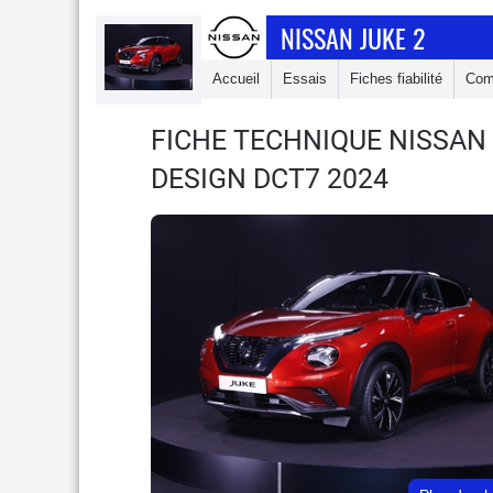
NISSAN JUKE 2
Accueil
Essais
Fiches fiabilité
Com
FICHE TECHNIQUE NISSAN
DESIGN DCT7 2024