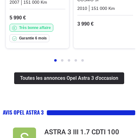
2007
151 000 Km
Manuelle
Essence
2010
151 000 Km
Manuelle
5 990 €
3 990 €
Très bonne affaire
Garantie 6 mois
Toutes les annonces Opel Astra 3 d'occasion
AVIS OPEL ASTRA 3
ASTRA 3 III 1.7 CDTI 100