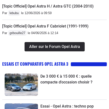
[Topic Officiel] Opel Astra H / Astra GTC (2004-2010)
Par
lebubu
le 12/06/2026 à 09:59
[Topic Officiel] Opel Astra F Cabriolet (1991-1999)
Par
gribouille27
le 04/06/2026 à 12:14
Aller sur le Forum Opel Astra
ESSAIS ET COMPARATIFS OPEL ASTRA 3
De 3 000 € à 15 000 € : quelle
compacte d'occasion choisir ?
Essai - Opel Astra : techno pop