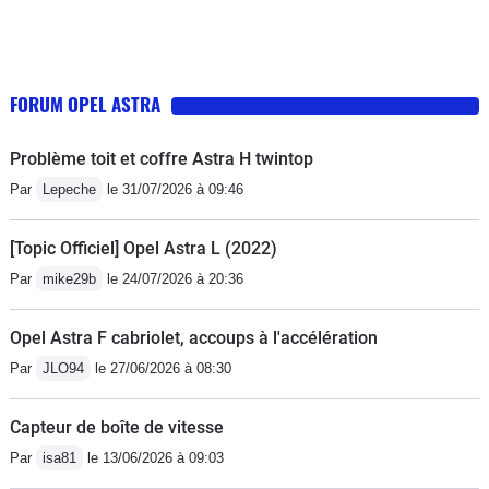
FORUM OPEL ASTRA
Problème toit et coffre Astra H twintop
Par
Lepeche
le 31/07/2026 à 09:46
[Topic Officiel] Opel Astra L (2022)
Par
mike29b
le 24/07/2026 à 20:36
Opel Astra F cabriolet, accoups à l'accélération
Par
JLO94
le 27/06/2026 à 08:30
Capteur de boîte de vitesse
Par
isa81
le 13/06/2026 à 09:03