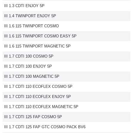
III 1.3 CDTI ENJOY 5P
Flottes
Auto
III 1.4 TWINPORT ENJOY 5P
III 1.6 115 TWINPORT COSMO
Services
III 1.6 115 TWINPORT COSMO EASY 5P
Forum
III 1.6 115 TWINPORT MAGNETIC 5P
III 1.7 CDTI 100 COSMO 5P
Moto
III 1.7 CDTI 100 ENJOY 5P
Marques
III 1.7 CDTI 100 MAGNETIC 5P
III 1.7 CDTI 110 ECOFLEX COSMO 5P
III 1.7 CDTI 110 ECOFLEX ENJOY 5P
III 1.7 CDTI 110 ECOFLEX MAGNETIC 5P
III 1.7 CDTI 125 FAP COSMO 5P
III 1.7 CDTI 125 FAP GTC COSMO PACK BV6