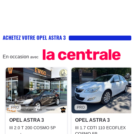
ACHETEZ VOTRE OPEL ASTRA 3
En occasion
avec
PRO
PRO
OPEL ASTRA 3
OPEL ASTRA 3
III 2.0 T 200 COSMO 5P
III 1.7 CDTI 110 ECOFLEX
COSMO 5P