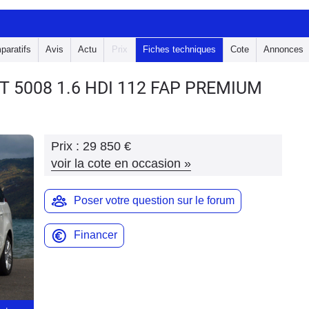
paratifs
Avis
Actu
Prix
Fiches techniques
Cote
Annonces
T 5008
1.6 HDI 112 FAP PREMIUM
Prix :
29 850 €
voir la cote en occasion
»
Poser votre question sur le forum
Financer