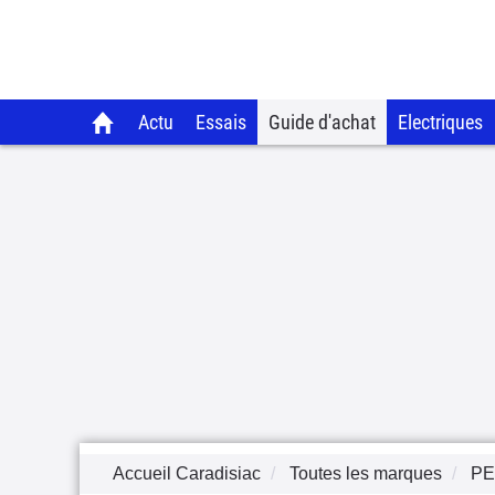
Actu
Essais
Guide d'achat
Electriques
Accueil Caradisiac
Toutes les marques
P