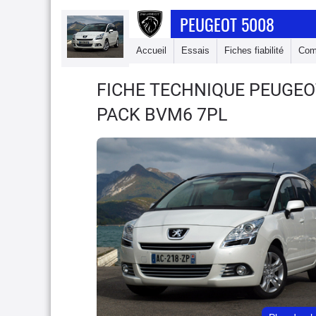
PEUGEOT 5008
Accueil
Essais
Fiches fiabilité
Com
FICHE TECHNIQUE PEUGEO
PACK BVM6 7PL