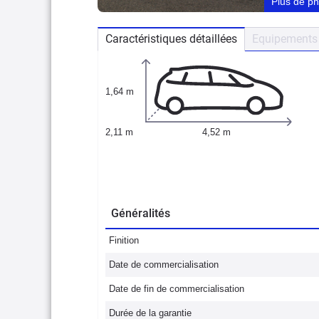
Plus de p
Caractéristiques détaillées
Equipements 
1,64 m
2,11 m
4,52 m
Généralités
Finition
Date de commercialisation
Date de fin de commercialisation
Durée de la garantie