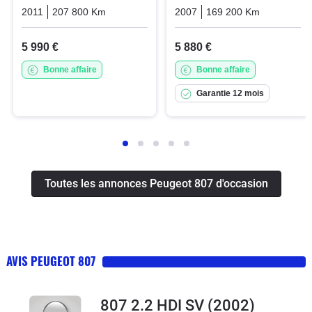
2011
207 800 Km
Manuelle
Diesel
2007
169 200 Km
Manuelle
5 990 €
5 880 €
Bonne affaire
Bonne affaire
Garantie 12 mois
Toutes les annonces Peugeot 807 d'occasion
AVIS PEUGEOT 807
807 2.2 HDI SV
(2002)