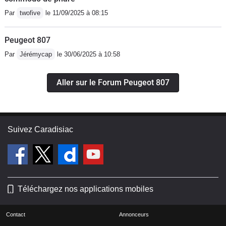
Par
twofive
le 11/09/2025 à 08:15
Peugeot 807
Par
Jérémycap
le 30/06/2025 à 10:58
Aller sur le Forum Peugeot 807
Suivez Caradisiac
Téléchargez nos applications mobiles
Contact
Annonceurs