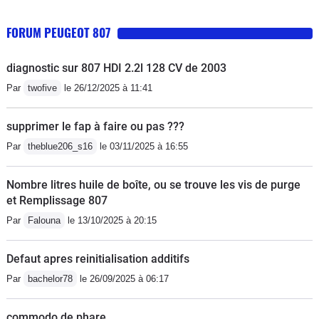
FORUM PEUGEOT 807
diagnostic sur 807 HDI 2.2l 128 CV de 2003
Par
twofive
le 26/12/2025 à 11:41
supprimer le fap à faire ou pas ???
Par
theblue206_s16
le 03/11/2025 à 16:55
Nombre litres huile de boîte, ou se trouve les vis de purge
et Remplissage 807
Par
Falouna
le 13/10/2025 à 20:15
Defaut apres reinitialisation additifs
Par
bachelor78
le 26/09/2025 à 06:17
commodo de phare