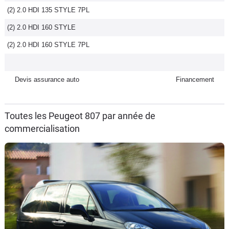
(2) 2.0 HDI 135 STYLE 7PL
Flottes
Auto
(2) 2.0 HDI 160 STYLE
(2) 2.0 HDI 160 STYLE 7PL
Services
Forum
Devis assurance auto
Financement
Moto
Toutes les Peugeot 807 par année de
commercialisation
Marques