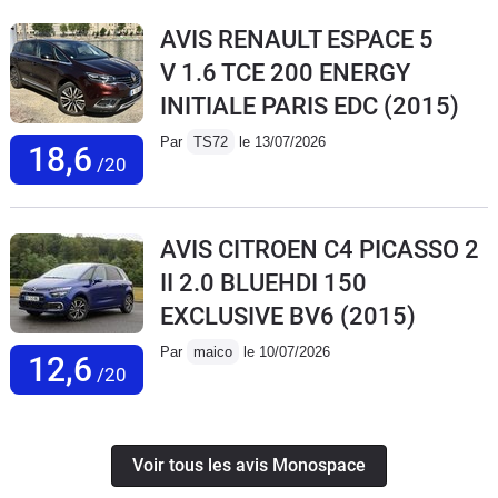
AVIS RENAULT ESPACE 5
V 1.6 TCE 200 ENERGY
INITIALE PARIS EDC
(2015)
Par
TS72
le 13/07/2026
18,6
/20
AVIS CITROEN C4 PICASSO 2
II 2.0 BLUEHDI 150
EXCLUSIVE BV6
(2015)
Par
maico
le 10/07/2026
12,6
/20
Voir tous les avis Monospace