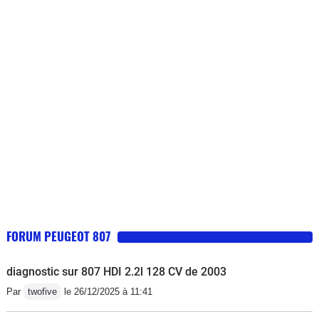
FORUM PEUGEOT 807
diagnostic sur 807 HDI 2.2l 128 CV de 2003
Par
twofive
le 26/12/2025 à 11:41