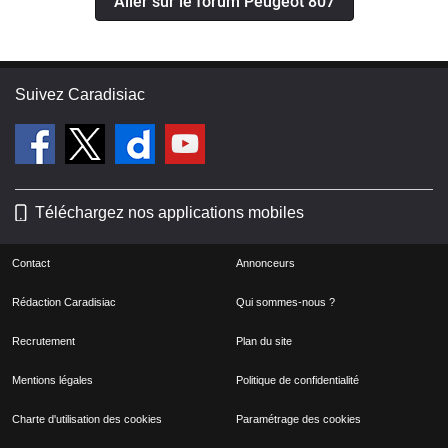
Aller sur le forum Peugeot 807
Suivez Caradisiac
Téléchargez nos applications mobiles
Contact
Annonceurs
Rédaction Caradisiac
Qui sommes-nous ?
Recrutement
Plan du site
Mentions légales
Politique de confidentialité
Charte d'utilisation des cookies
Paramétrage des cookies