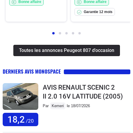
Bonne affaire
Bonne affaire
Garantie 12 mois
Toutes les annonces Peugeot 807 d'occasion
DERNIERS AVIS MONOSPACE
AVIS RENAULT SCENIC 2
II 2.0 16V LATITUDE
(2005)
Par
Kemeri
le 18/07/2026
18,2
/20