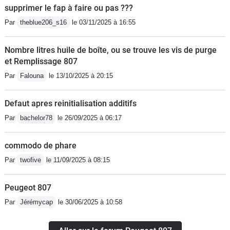
supprimer le fap à faire ou pas ???
Par
theblue206_s16
le 03/11/2025 à 16:55
Nombre litres huile de boîte, ou se trouve les vis de purge
et Remplissage 807
Par
Falouna
le 13/10/2025 à 20:15
Defaut apres reinitialisation additifs
Par
bachelor78
le 26/09/2025 à 06:17
commodo de phare
Par
twofive
le 11/09/2025 à 08:15
Peugeot 807
Par
Jérémycap
le 30/06/2025 à 10:58