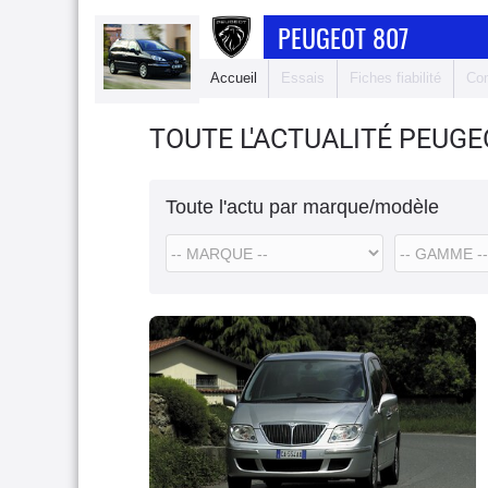
PEUGEOT 807
Accueil
Essais
Fiches fiabilité
Com
TOUTE L'ACTUALITÉ PEUGE
Toute l'actu par marque/modèle