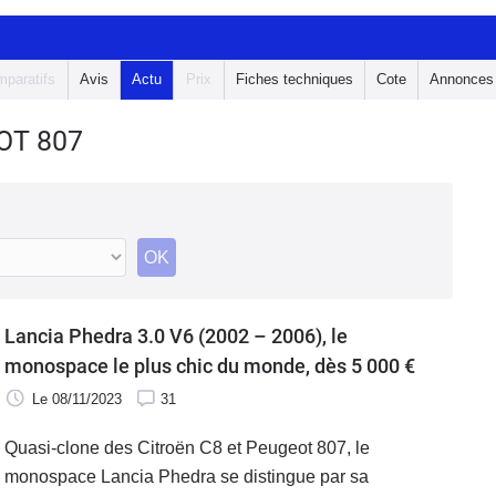
paratifs
Avis
Actu
Prix
Fiches techniques
Cote
Annonces
OT 807
OK
Lancia Phedra 3.0 V6 (2002 – 2006), le
monospace le plus chic du monde, dès 5 000 €
Le 08/11/2023
31
Quasi-clone des Citroën C8 et Peugeot 807, le
monospace Lancia Phedra se distingue par sa