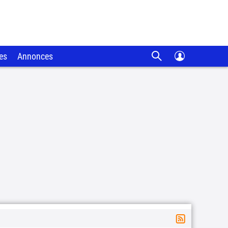
es
Annonces