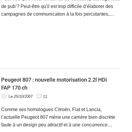
de pub’? Peut-être qu'il est trop difficile d’élaborer des
campagnes de communication à la fois percutantes,
élégantes, drôles, et surtout ORIGINALES ?! Peut-être
que finalement
Peugeot 807 : nouvelle motorisation 2.2l HDi
FAP 170 ch
Le 25/10/2007
11
Comme ses homologues Citroën, Fiat et Lancia,
l’actuelle Peugeot 807 mène une carrière bien discrète
faute à un design peu attractif et à une concurrence