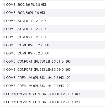
II COMBI 290C 8/9 PL 2.8 HDI
Flottes
Auto
II COMBI 290C 8/9PL 2.0 HDI
II COMBI 330M 8/9 PL 2.0 HDI
Services
II COMBI 330M 8/9 PL 2.2 HDI
Forum
II COMBI 330M 8/9 PL 2.8 HDI
II COMBI 330MH 8/9 PL 2.2 HDI
Moto
II COMBI 330MH 8/9 PL 2.8 HDI
Marques
II COMBI CONFORT 9PL 330 L1H1 3.0 HDI 160
II COMBI CONFORT 9PL 333 L2H2 3.0 HDI 160
II COMBI PREMIUM 9PL 333 L1H1 2.2 HDI 100
II COMBI PREMIUM 9PL 333 L1H1 2.2 HDI 120
II FOURGON VITRE CONFORT 330 L1H1 2.2 HDI 100
II FOURGON VITRE CONFORT 330 L1H1 2.2 HDI 120