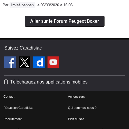
Par
Invité benben
le 05/03/2026 à 16:03
Aller sur le Forum Peugeot Boxer
Suivez Caradisiac
Téléchargez nos applications mobiles
Contact
Annonceurs
Rédaction Caradisiac
Qui sommes-nous ?
Recrutement
Plan du site