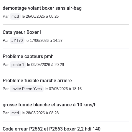
demontage volant boxer sans air-bag
Par
mcd
le 26/06/2026 à 08:26
Catalyseur Boxer I
Par
JYT70
le 17/06/2026 à 14:37
Problème capteurs pmh
Par
pirate 1
le 09/05/2026 à 20:29
Problème fusible marche arrière
Par
Invité Pierre Yves
le 07/05/2026 à 18:16
grosse fumée blanche et avance à 10 kms/h
Par
mcd
le 28/03/2026 à 08:28
Code erreur P2562 et P2563 boxer 2,2 hdi 140