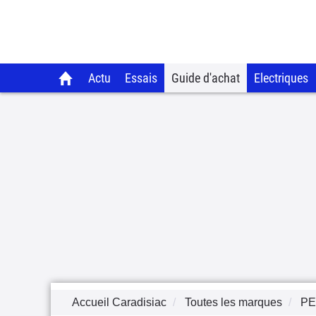
Actu
Essais
Guide d'achat
Electriques
Accueil Caradisiac
Toutes les marques
P