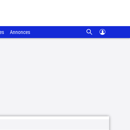
es
Annonces