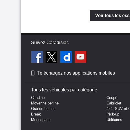
Voir tous les es
Suivez Caradisiac
Téléchargez nos applications mobiles
Tous les véhicules par catégorie
Citadine
Coupé
Moyenne berline
Cabriolet
Grande berline
4x4, SUV et 
Break
Pick-up
Monospace
Utilitaires