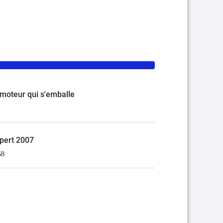
moteur qui s'emballe
xpert 2007
58