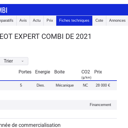
MBI
paratifs
Avis
Actu
Prix
Fiches techniques
Cote
Annonces
EOT EXPERT COMBI DE 2021
Trier
Portes
Energie
Boite
CO2
Prix
(g/km)
5
Dies.
Mécanique
NC
28 000 €
Financement
année de commercialisation