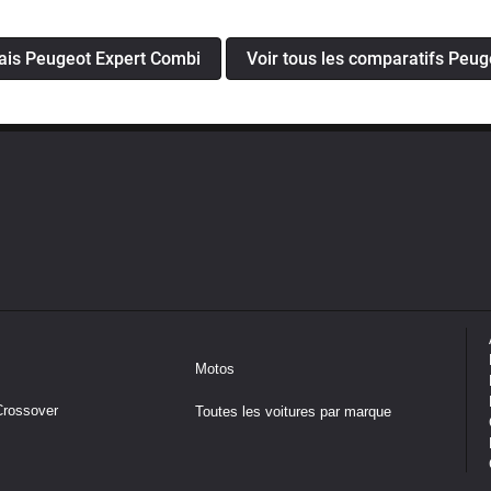
sais Peugeot Expert Combi
Voir tous les comparatifs Peu
Motos
Crossover
Toutes les voitures par marque