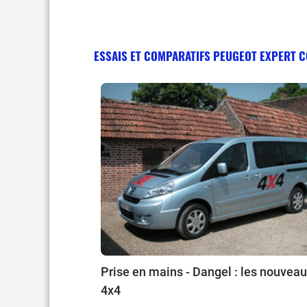
ESSAIS ET COMPARATIFS PEUGEOT EXPERT 
Prise en mains - Dangel : les nouveaux
4x4