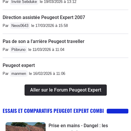
Par
Invité Sebduke
le 19/03/2026 à 13:12
Direction assistée Peugeot Expert 2007
Par
Neos0643
le 17/03/2026 à 15:58
Pas de son a l'arrière Peugeot traveller
Par
Ptibruno
le 11/03/2026 à 11:04
Peugeot expert
Par
manmen
le 16/02/2026 à 11:06
Aller sur le Forum Peugeot Expert
ESSAIS ET COMPARATIFS PEUGEOT EXPERT COMBI
Prise en mains - Dangel : les