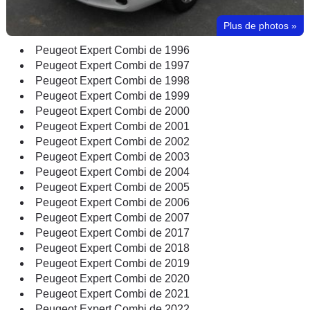
Plus de photos
»
Peugeot Expert Combi de 1996
Peugeot Expert Combi de 1997
Peugeot Expert Combi de 1998
Peugeot Expert Combi de 1999
Peugeot Expert Combi de 2000
Peugeot Expert Combi de 2001
Peugeot Expert Combi de 2002
Peugeot Expert Combi de 2003
Peugeot Expert Combi de 2004
Peugeot Expert Combi de 2005
Peugeot Expert Combi de 2006
Peugeot Expert Combi de 2007
Peugeot Expert Combi de 2017
Peugeot Expert Combi de 2018
Peugeot Expert Combi de 2019
Peugeot Expert Combi de 2020
Peugeot Expert Combi de 2021
Peugeot Expert Combi de 2022