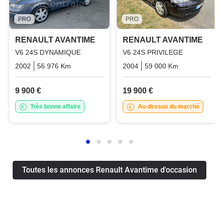
PRO
PRO
RENAULT AVANTIME
RENAULT AVANTIME
V6 24S DYNAMIQUE
V6 24S PRIVILEGE
2002
56 976 Km
Manuelle
Essence
2004
59 000 Km
Manuelle
9 900 €
19 900 €
Très bonne affaire
Au-dessus du marché
Toutes les annonces Renault Avantime d'occasion