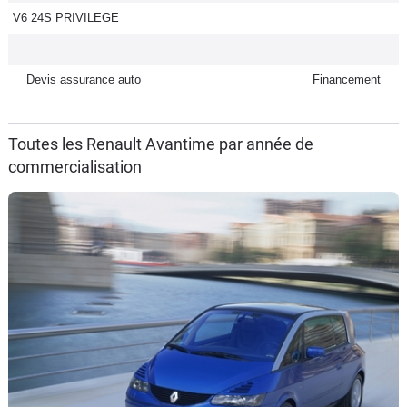
V6 24S PRIVILEGE
Flottes
Auto
Devis assurance auto
Financement
Services
Forum
Toutes les Renault Avantime par année de
commercialisation
Moto
Marques