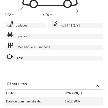
2,02 m
4,20 m
5 places
403 l / 1 277 l
5 portes
Mécanique à 5 rapports
Diesel
Généralités
Finition
DYNAMIQUE
Date de commercialisation
17/12/2007