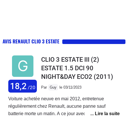
AVIS RENAULT CLIO 3 ESTATE
CLIO 3 ESTATE III (2)
ESTATE 1.5 DCI 90
NIGHT&DAY ECO2
(2011)
18,2
/20
Par
Guy
le 03/11/2023
Voiture achetée neuve en mai 2012, entretenue
régulièrement chez Renault, aucune panne sauf
batterie morte un matin. A ce jour avec 235 000 km au
compteur, je peux dire que j'en ai eu pour mon argent.