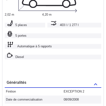
2,02 m
4,20 m
5 places
403 l / 1 277 l
5 portes
Automatique à 5 rapports
Diesel
Généralités
Finition
EXCEPTION 2
Date de commercialisation
08/09/2008