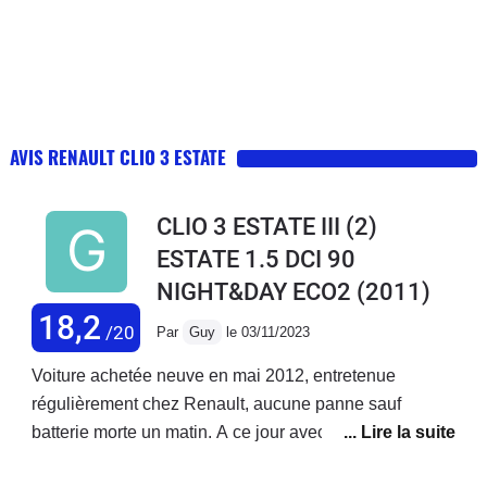
AVIS RENAULT CLIO 3 ESTATE
CLIO 3 ESTATE III (2)
ESTATE 1.5 DCI 90
NIGHT&DAY ECO2
(2011)
18,2
/20
Par
Guy
le 03/11/2023
Voiture achetée neuve en mai 2012, entretenue
régulièrement chez Renault, aucune panne sauf
batterie morte un matin. A ce jour avec 235 000 km au
compteur, je peux dire que j'en ai eu pour mon argent.