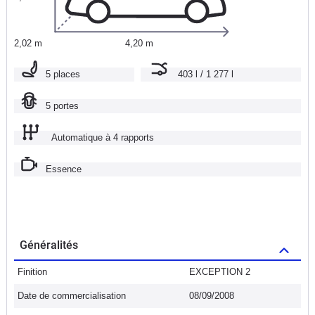
2,02 m
4,20 m
5 places
403 l / 1 277 l
5 portes
Automatique à 4 rapports
Essence
Généralités
Finition
EXCEPTION 2
Date de commercialisation
08/09/2008