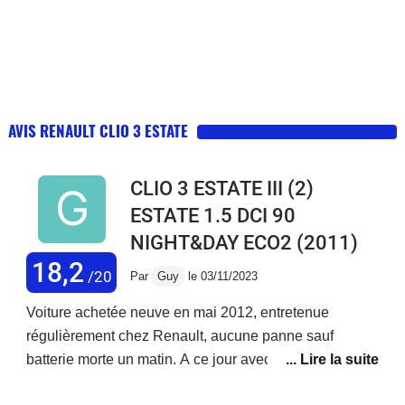
AVIS RENAULT CLIO 3 ESTATE
CLIO 3 ESTATE III (2)
ESTATE 1.5 DCI 90
NIGHT&DAY ECO2
(2011)
18,2
/20
Par
Guy
le 03/11/2023
Voiture achetée neuve en mai 2012, entretenue
régulièrement chez Renault, aucune panne sauf
batterie morte un matin. A ce jour avec 235 000 km au
compteur, je peux dire que j'en ai eu pour mon argent.