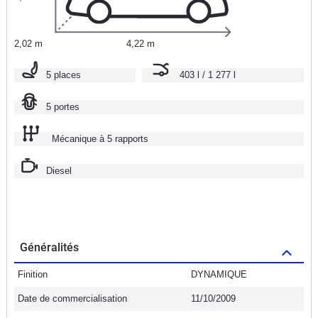
2,02 m
4,22 m
5 places
403 l / 1 277 l
5 portes
Mécanique à 5 rapports
Diesel
Généralités
Finition
DYNAMIQUE
Date de commercialisation
11/10/2009