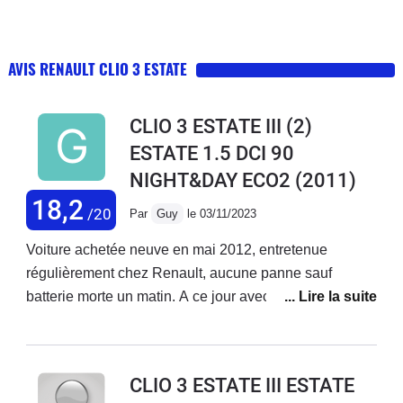
AVIS RENAULT CLIO 3 ESTATE
CLIO 3 ESTATE III (2)
ESTATE 1.5 DCI 90
NIGHT&DAY ECO2
(2011)
18,2
/20
Par
Guy
le 03/11/2023
Voiture achetée neuve en mai 2012, entretenue
régulièrement chez Renault, aucune panne sauf
batterie morte un matin. A ce jour avec 235 000 km au
compteur, je peux dire que j'en ai eu pour mon argent.
CLIO 3 ESTATE III ESTATE