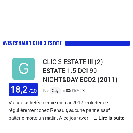
AVIS RENAULT CLIO 3 ESTATE
CLIO 3 ESTATE III (2)
ESTATE 1.5 DCI 90
NIGHT&DAY ECO2
(2011)
18,2
/20
Par
Guy
le 03/11/2023
Voiture achetée neuve en mai 2012, entretenue
régulièrement chez Renault, aucune panne sauf
batterie morte un matin. A ce jour avec 235 000 km au
compteur, je peux dire que j'en ai eu pour mon argent.