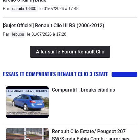
Par
caraibe13400
le 31/07/2026 à 17:48
[Sujet Officiel] Renault Clio III RS (2006-2012)
Par
lebubu
le 31/07/2026 à 17:28
Aller sur le Forum Renault Clio
ESSAIS ET COMPARATIFS RENAULT CLIO 3 ESTATE
Comparatif : breaks citadins
Renault Clio Estate/ Peugeot 207
SW/Skoda Fabia Combi : surprises