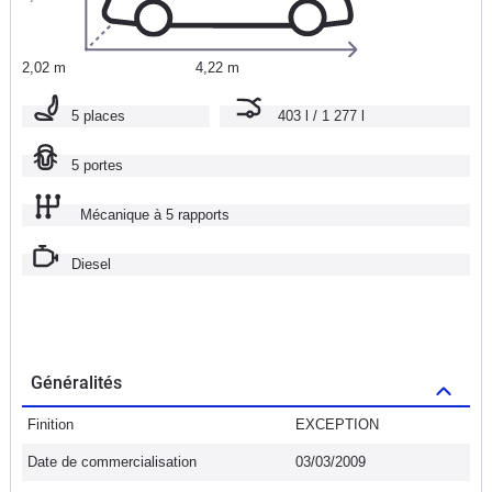
2,02 m
4,22 m
5 places
403 l / 1 277 l
5 portes
Mécanique à 5 rapports
Diesel
Généralités
Finition
EXCEPTION
Date de commercialisation
03/03/2009