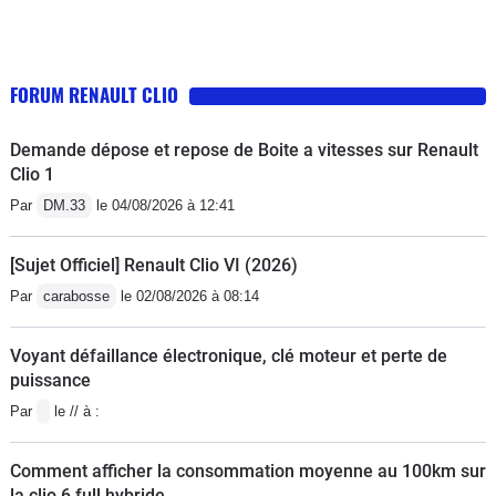
FORUM RENAULT CLIO
Demande dépose et repose de Boite a vitesses sur Renault
Clio 1
Par
DM.33
le 04/08/2026 à 12:41
[Sujet Officiel] Renault Clio VI (2026)
Par
carabosse
le 02/08/2026 à 08:14
Voyant défaillance électronique, clé moteur et perte de
puissance
Par
le // à :
Comment afficher la consommation moyenne au 100km sur
la clio 6 full hybride