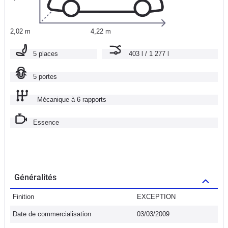
2,02 m
4,22 m
5 places
403 l / 1 277 l
5 portes
Mécanique à 6 rapports
Essence
Généralités
Finition
EXCEPTION
Date de commercialisation
03/03/2009