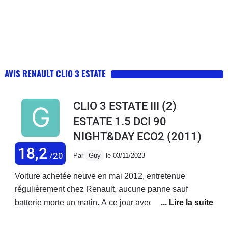
AVIS RENAULT CLIO 3 ESTATE
CLIO 3 ESTATE III (2)
ESTATE 1.5 DCI 90
NIGHT&DAY ECO2
(2011)
18,2
/20
Par
Guy
le 03/11/2023
Voiture achetée neuve en mai 2012, entretenue
régulièrement chez Renault, aucune panne sauf
batterie morte un matin. A ce jour avec 235 000 km au
compteur, je peux dire que j'en ai eu pour mon argent.