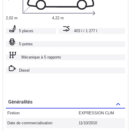
2,02 m
4,22 m
5 places
403 l / 1 277 l
5 portes
Mécanique à 5 rapports
Diesel
Généralités
Finition
EXPRESSION CLIM
Date de commercialisation
11/10/2010