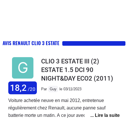
AVIS RENAULT CLIO 3 ESTATE
CLIO 3 ESTATE III (2)
ESTATE 1.5 DCI 90
NIGHT&DAY ECO2
(2011)
18,2
/20
Par
Guy
le 03/11/2023
Voiture achetée neuve en mai 2012, entretenue
régulièrement chez Renault, aucune panne sauf
batterie morte un matin. A ce jour avec 235 000 km au
compteur, je peux dire que j'en ai eu pour mon argent.