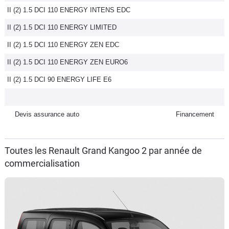
II (2) 1.5 DCI 110 ENERGY INTENS EDC
Flottes
Auto
II (2) 1.5 DCI 110 ENERGY LIMITED
II (2) 1.5 DCI 110 ENERGY ZEN EDC
Services
II (2) 1.5 DCI 110 ENERGY ZEN EURO6
Forum
II (2) 1.5 DCI 90 ENERGY LIFE E6
Moto
Devis assurance auto
Financement
Marques
Toutes les Renault Grand Kangoo 2 par année de
commercialisation