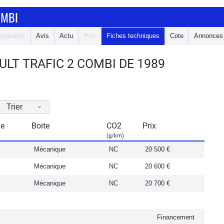
OMBI
paratifs
Avis
Actu
Prix
Fiches techniques
Cote
Annonces
LT TRAFIC 2 COMBI DE 1989
Trier
ie
Boite
CO2
Prix
(g/km)
Mécanique
NC
20 500 €
Mécanique
NC
20 600 €
Mécanique
NC
20 700 €
Financement