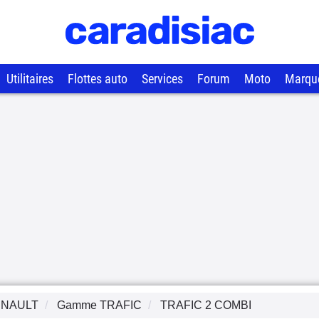
Utilitaires
Flottes auto
Services
Forum
Moto
Marqu
NAULT
Gamme
TRAFIC
TRAFIC 2 COMBI