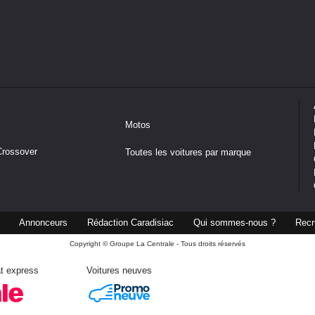
Motos
Crossover
Toutes les voitures par marque
Annonceurs
Rédaction Caradisiac
Qui sommes-nous ?
Recr
Copyright © Groupe La Centrale - Tous droits réservés
t express
Voitures neuves