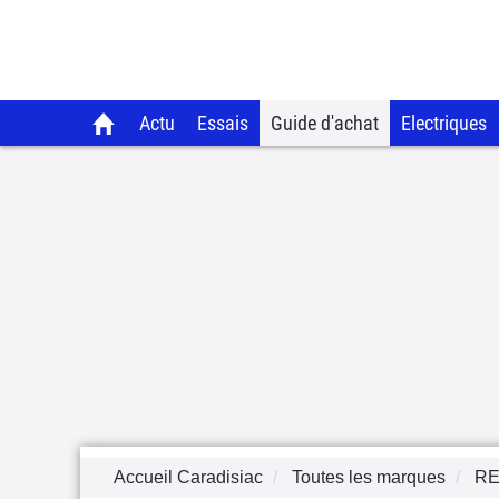
Actu
Essais
Guide d'achat
Electriques
Accueil Caradisiac
Toutes les marques
RE