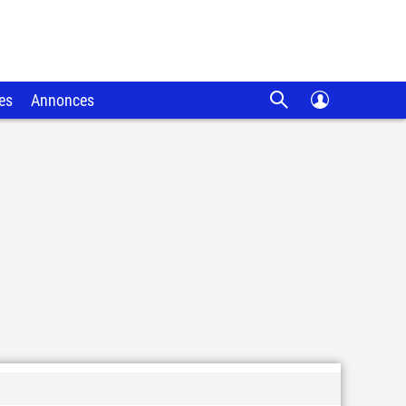
es
Annonces