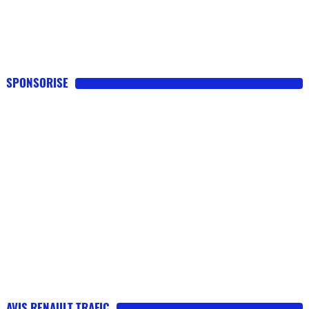
SPONSORISE
AVIS RENAULT TRAFIC