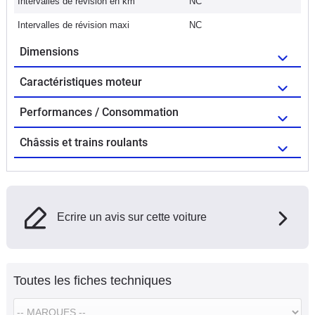
Intervalles de révision en km
NC
Intervalles de révision maxi
NC
Dimensions
Caractéristiques moteur
Performances / Consommation
Châssis et trains roulants
Ecrire un avis sur cette voiture
Toutes les fiches techniques