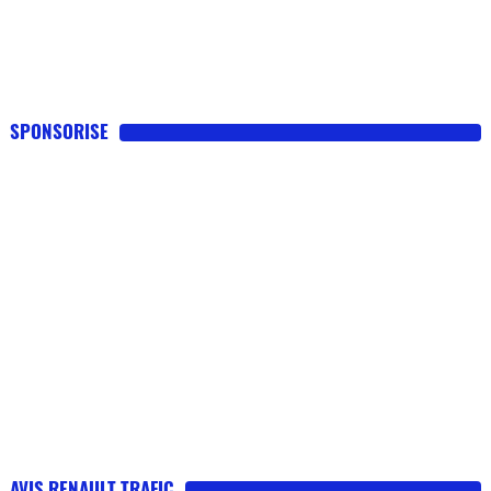
SPONSORISE
AVIS RENAULT TRAFIC