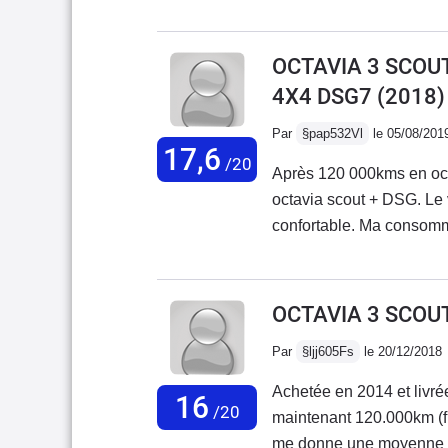
aucune panne en 150000 
souhaité plus d'équipem
acheté en 04/2015
OCTAVIA 3 SCOUT 
4X4 DSG7
(2018)
Par
§pap532Vl
le 05/08/201
17,6
/20
Après 120 000kms en octa
octavia scout + DSG. Le 
confortable. Ma consomma
poids et le 4x4, grâce p
excellente tractrice: on
souci mécanique ou autre.
OCTAVIA 3 SCOUT 
puissants en face des pa
Par
§ljj605Fs
le 20/12/2018
pleins phares. Achat un peu cher ( 30 000€ pour une
3000kms ) mais prix justif
Achetée en 2014 et livré
16
/20
maintenant 120.000km (f
me donne une moyenne d