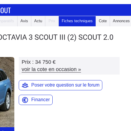
COUT
paratifs
Avis
Actu
Prix
Fiches techniques
Cote
Annonces
OCTAVIA 3 SCOUT
III (2) SCOUT 2.0
Prix :
34 750 €
voir la cote en occasion
»
Poser votre question sur le forum
Financer