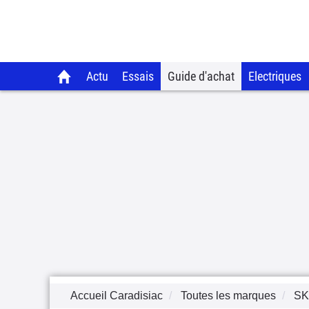
Actu
Essais
Guide d'achat
Electriques
Accueil Caradisiac
Toutes les marques
S