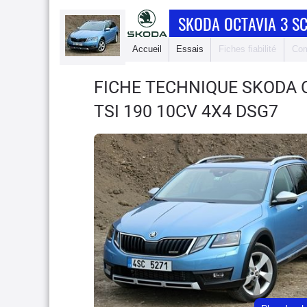
SKODA OCTAVIA 3 S
Accueil
Essais
Fiches fiabilité
Com
FICHE TECHNIQUE SKODA 
TSI 190 10CV 4X4 DSG7