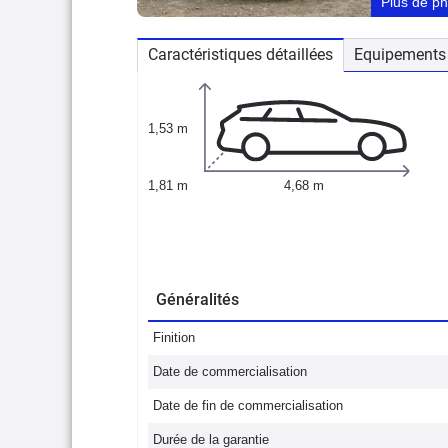
Plus de p
Caractéristiques détaillées
Equipements 
1,53 m
1,81 m
4,68 m
Généralités
Finition
Date de commercialisation
Date de fin de commercialisation
Durée de la garantie