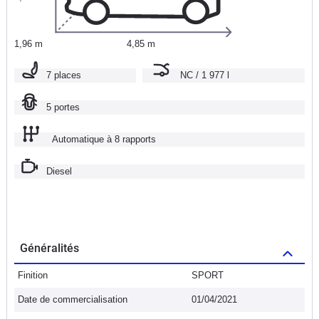
1,96 m
4,85 m
7 places
NC / 1 977 l
5 portes
Automatique à 8 rapports
Diesel
Généralités
Finition
SPORT
Date de commercialisation
01/04/2021