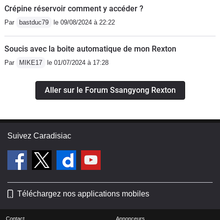
Crépine réservoir comment y accéder ?
Par
bastduc79
le 09/08/2024 à 22:22
Soucis avec la boite automatique de mon Rexton
Par
MIKE17
le 01/07/2024 à 17:28
Aller sur le Forum Ssangyong Rexton
Suivez Caradisiac
Téléchargez nos applications mobiles
Contact
Annonceurs