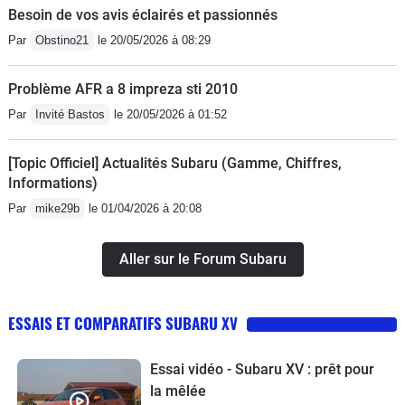
Besoin de vos avis éclairés et passionnés
Par
Obstino21
le 20/05/2026 à 08:29
Problème AFR a 8 impreza sti 2010
Par
Invité Bastos
le 20/05/2026 à 01:52
[Topic Officiel] Actualités Subaru (Gamme, Chiffres,
Informations)
Par
mike29b
le 01/04/2026 à 20:08
Aller sur le Forum Subaru
ESSAIS ET COMPARATIFS SUBARU XV
Essai vidéo - Subaru XV : prêt pour
la mêlée