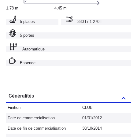
1,78 m
4,45 m
5 places
380 l / 1 270 l
5 portes
Automatique
Essence
Généralités
Finition
CLUB
Date de commercialisation
01/01/2012
Date de fin de commercialisation
30/10/2014