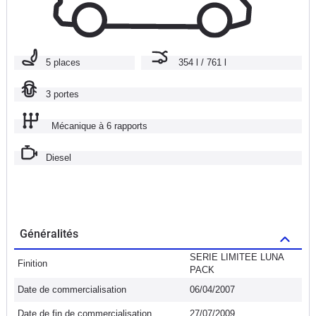
5 places
354 l / 761 l
3 portes
Mécanique à 6 rapports
Diesel
Généralités
SERIE LIMITEE LUNA
Finition
PACK
Date de commercialisation
06/04/2007
Date de fin de commercialisation
27/07/2009