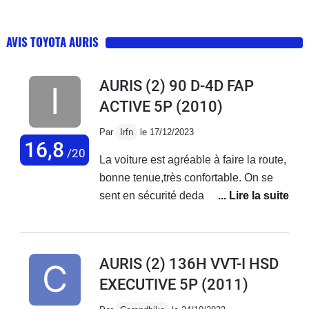
AVIS TOYOTA AURIS
AURIS (2) 90 D-4D FAP
ACTIVE 5P
(2010)
Par
Irfn
le 17/12/2023
16,8
/20
La voiture est agréable à faire la route,
bonne tenue,très confortable. On se
sent en sécurité dedans.
AURIS (2) 136H VVT-I HSD
EXECUTIVE 5P
(2011)