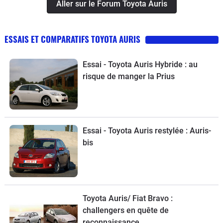
Aller sur le Forum Toyota Auris
bien prévenir a personne qui va vous
changer vos pneus.
ESSAIS ET COMPARATIFS TOYOTA AURIS
Essai - Toyota Auris Hybride : au
risque de manger la Prius
Essai - Toyota Auris restylée : Auris-
bis
Toyota Auris/ Fiat Bravo :
challengers en quête de
reconnaissance