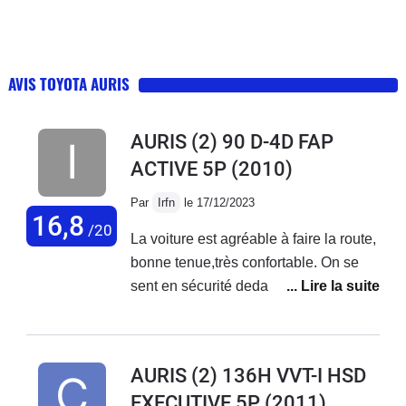
AVIS TOYOTA AURIS
AURIS (2) 90 D-4D FAP
ACTIVE 5P
(2010)
Par
Irfn
le 17/12/2023
16,8
/20
La voiture est agréable à faire la route,
bonne tenue,très confortable. On se
sent en sécurité dedans.
AURIS (2) 136H VVT-I HSD
EXECUTIVE 5P
(2011)