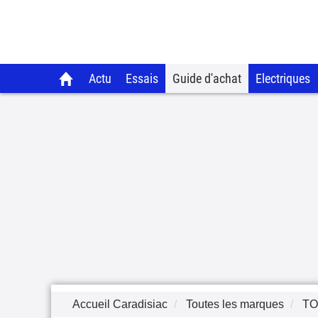
Actu
Essais
Guide d'achat
Electriques
Accueil Caradisiac
Toutes les marques
TO