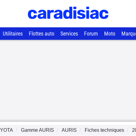
Utilitaires
Flottes auto
Services
Forum
Moto
Marqu
YOTA
Gamme
AURIS
AURIS
Fiches techniques
2