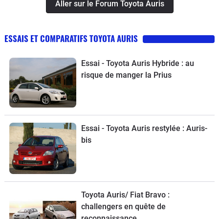
Aller sur le Forum Toyota Auris
bien prévenir a personne qui va vous
changer vos pneus.
ESSAIS ET COMPARATIFS TOYOTA AURIS
Essai - Toyota Auris Hybride : au
risque de manger la Prius
Essai - Toyota Auris restylée : Auris-
bis
Toyota Auris/ Fiat Bravo :
challengers en quête de
reconnaissance