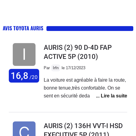
AVIS TOYOTA AURIS
AURIS (2) 90 D-4D FAP
ACTIVE 5P
(2010)
Par
Irfn
le 17/12/2023
16,8
/20
La voiture est agréable à faire la route,
bonne tenue,très confortable. On se
sent en sécurité dedans.
AURIS (2) 136H VVT-I HSD
EXECUTIVE 5P
(2011)