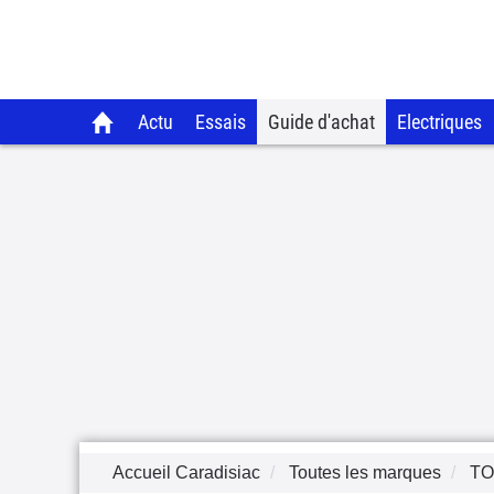
Actu
Essais
Guide d'achat
Electriques
Accueil Caradisiac
Toutes les marques
TO