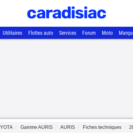
Utilitaires
Flottes auto
Services
Forum
Moto
Marqu
YOTA
Gamme
AURIS
AURIS
Fiches techniques
2