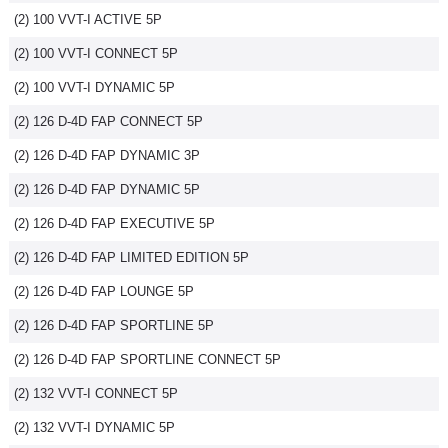
(2) 100 VVT-I ACTIVE 5P
Flottes
Auto
(2) 100 VVT-I CONNECT 5P
(2) 100 VVT-I DYNAMIC 5P
Services
(2) 126 D-4D FAP CONNECT 5P
Forum
(2) 126 D-4D FAP DYNAMIC 3P
(2) 126 D-4D FAP DYNAMIC 5P
Moto
(2) 126 D-4D FAP EXECUTIVE 5P
Marques
(2) 126 D-4D FAP LIMITED EDITION 5P
(2) 126 D-4D FAP LOUNGE 5P
(2) 126 D-4D FAP SPORTLINE 5P
(2) 126 D-4D FAP SPORTLINE CONNECT 5P
(2) 132 VVT-I CONNECT 5P
(2) 132 VVT-I DYNAMIC 5P