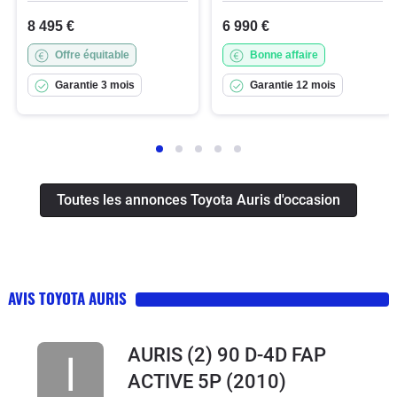
8 495 €
6 990 €
Offre équitable
Bonne affaire
Garantie 3 mois
Garantie 12 mois
Toutes les annonces Toyota Auris d'occasion
AVIS TOYOTA AURIS
AURIS (2) 90 D-4D FAP
ACTIVE 5P
(2010)