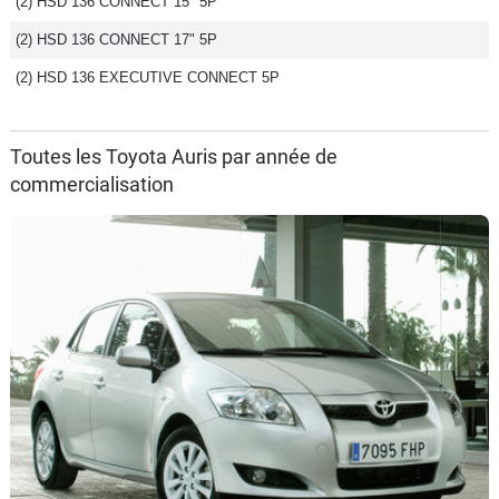
(2) HSD 136 CONNECT 15" 5P
(2) HSD 136 CONNECT 17" 5P
(2) HSD 136 EXECUTIVE CONNECT 5P
Toutes les Toyota Auris par année de
commercialisation