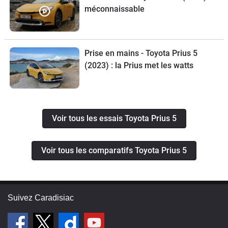
méconnaissable
Prise en mains - Toyota Prius 5
(2023) : la Prius met les watts
Voir tous les essais Toyota Prius 5
Voir tous les comparatifs Toyota Prius 5
Suivez Caradisiac