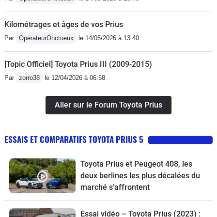
Kilométrages et âges de vos Prius
Par
OperateurOnctueux
le 14/05/2026 à 13:40
[Topic Officiel] Toyota Prius III (2009-2015)
Par
zorro38
le 12/04/2026 à 06:58
Aller sur le Forum Toyota Prius
ESSAIS ET COMPARATIFS TOYOTA PRIUS 5
Toyota Prius et Peugeot 408, les
deux berlines les plus décalées du
marché s’affrontent
Essai vidéo – Toyota Prius (2023) :