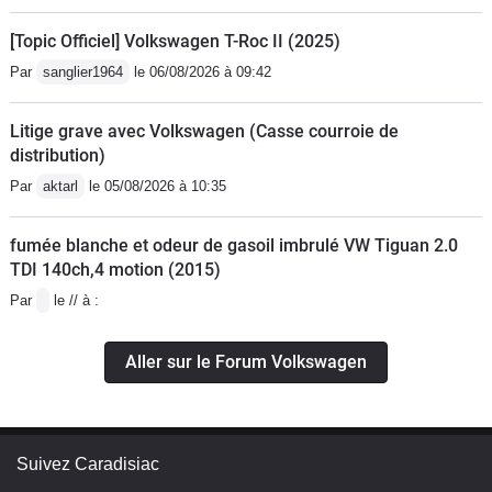
[Topic Officiel] Volkswagen T-Roc II (2025)
Par
sanglier1964
le 06/08/2026 à 09:42
Litige grave avec Volkswagen (Casse courroie de
distribution)
Par
aktarl
le 05/08/2026 à 10:35
fumée blanche et odeur de gasoil imbrulé VW Tiguan 2.0
TDI 140ch,4 motion (2015)
Par
le // à :
Aller sur le Forum Volkswagen
Suivez Caradisiac