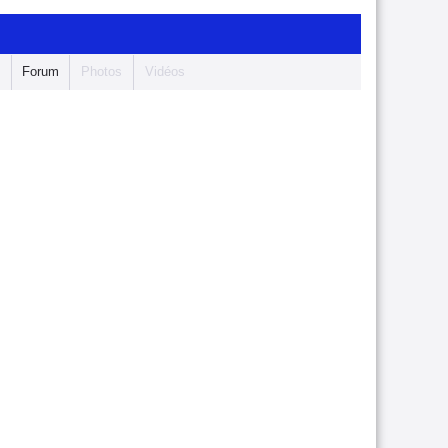
s
Forum
Photos
Vidéos