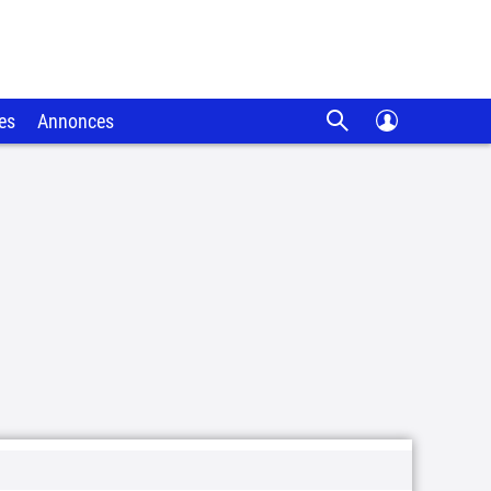
es
Annonces