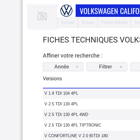
VOLKSWAGEN CALIFO
Accueil
Essais
Fiches fiabilité
Co
FICHES TECHNIQUES VOLK
Affiner votre recherche :
Année
Filtrer
Versions
V 1.9 TDI 104 4PL
V 2.5 TDI 130 4PL
V 2.5 TDI 130 4PL 4WD
V 2.5 TDI 130 4PL TIPTRONIC
V CONFORTLINE V 2.0 BITDI 180