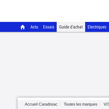
Actu
Essais
Guide d'achat
Electriques
Accueil Caradisiac
Toutes les marques
V