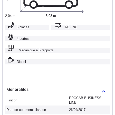
2,04 m
5,98 m
6 places
NC / NC
4 portes
Mécanique à 6 rapports
Diesel
Généralités
PROCAB BUSINESS
Finition
LINE
Date de commercialisation
26/04/2017