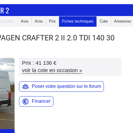
R 2
paratifs
Avis
Actu
Prix
Fiches techniques
Cote
Annonces
WAGEN CRAFTER 2
II 2.0 TDI 140 30
Prix :
41 136 €
voir la cote en occasion
»
Poser votre question sur le forum
Financer