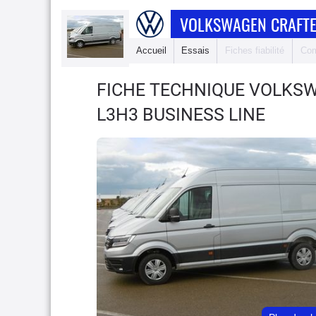
VOLKSWAGEN CRAFTE
Accueil
Essais
Fiches fiabilité
Com
FICHE TECHNIQUE VOLKS
L3H3 BUSINESS LINE