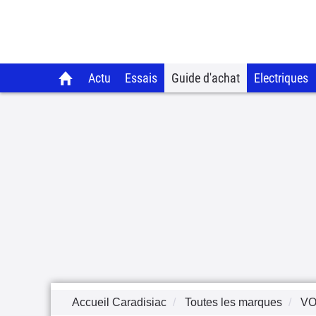
Actu
Essais
Guide d'achat
Electriques
Accueil Caradisiac
Toutes les marques
V