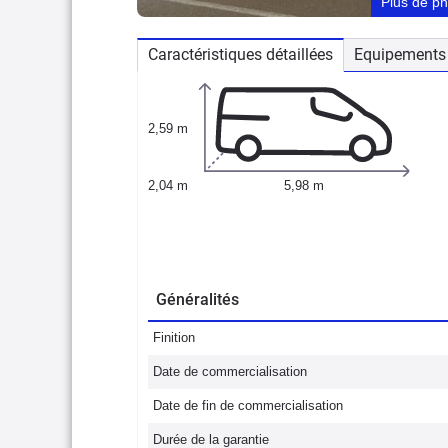
Plus de p
Caractéristiques détaillées
Equipements 
2,59 m
2,04 m
5,98 m
Généralités
Finition
Date de commercialisation
Date de fin de commercialisation
Durée de la garantie