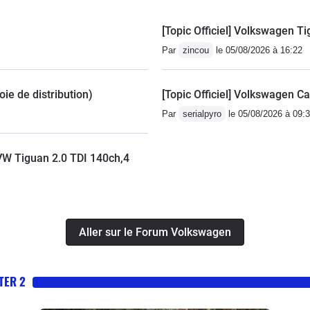
[Topic Officiel] Volkswagen Ti
Par
zincou
le 05/08/2026 à 16:22
ie de distribution)
[Topic Officiel] Volkswagen C
Par
serialpyro
le 05/08/2026 à 09:
VW Tiguan 2.0 TDI 140ch,4
Aller sur le Forum Volkswagen
TER 2