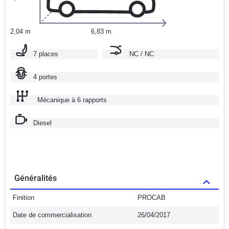
2,04 m
6,83 m
7 places
NC / NC
4 portes
Mécanique à 6 rapports
Diesel
Généralités
Finition
PROCAB
Date de commercialisation
26/04/2017