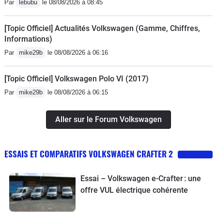
Par
lebubu
le 08/08/2026 à 08:45
[Topic Officiel] Actualités Volkswagen (Gamme, Chiffres,
Informations)
Par
mike29b
le 08/08/2026 à 06:16
[Topic Officiel] Volkswagen Polo VI (2017)
Par
mike29b
le 08/08/2026 à 06:15
Aller sur le Forum Volkswagen
ESSAIS ET COMPARATIFS VOLKSWAGEN CRAFTER 2
Essai – Volkswagen e-Crafter : une
offre VUL électrique cohérente