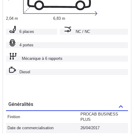
2,04 m
6,83 m
6 places
NC / NC
4 portes
Mécanique à 6 rapports
Diesel
Généralités
PROCAB BUSINESS
Finition
PLUS
Date de commercialisation
26/04/2017