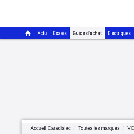
Actu
Essais
Guide d'achat
Electriques
Accueil Caradisiac
Toutes les marques
V