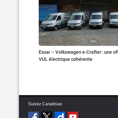
Essai – Volkswagen e-Crafter : une of
VUL électrique cohérente
Suivez Caradisiac