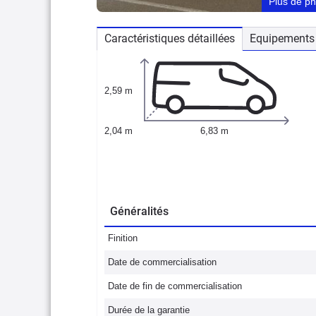
Plus de p
Caractéristiques détaillées
Equipements 
2,59 m
2,04 m
6,83 m
Généralités
Finition
Date de commercialisation
Date de fin de commercialisation
Durée de la garantie