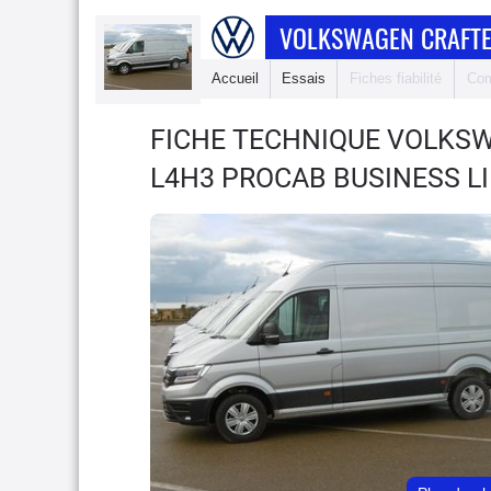
VOLKSWAGEN CRAFTE
Accueil
Essais
Fiches fiabilité
Com
FICHE TECHNIQUE VOLKS
L4H3 PROCAB BUSINESS L