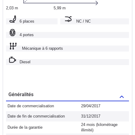
2,03 m
5,99 m
6 places
NC / NC
4 portes
Mécanique à 6 rapports
Diesel
Généralités
Date de commercialisation
29/04/2017
Date de fin de commercialisation
31/12/2017
24 mois (kilométrage
Durée de la garantie
illimité)