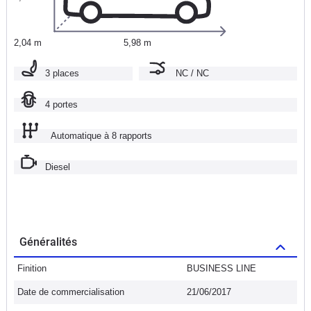
2,04 m
5,98 m
3 places
NC / NC
4 portes
Automatique à 8 rapports
Diesel
Généralités
Finition
BUSINESS LINE
Date de commercialisation
21/06/2017