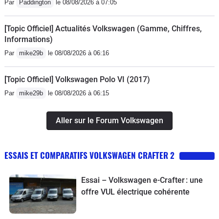
Par
Paddington
le 08/08/2026 à 07:05
[Topic Officiel] Actualités Volkswagen (Gamme, Chiffres,
Informations)
Par
mike29b
le 08/08/2026 à 06:16
[Topic Officiel] Volkswagen Polo VI (2017)
Par
mike29b
le 08/08/2026 à 06:15
Aller sur le Forum Volkswagen
ESSAIS ET COMPARATIFS VOLKSWAGEN CRAFTER 2
Essai – Volkswagen e-Crafter : une
offre VUL électrique cohérente