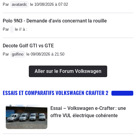
Par
avatardc
le 10/08/2026 à 07:02
Polo 9N3 - Demande d'avis concernant la rouille
Par
le // à :
Decote Golf GTI vs GTE
Par
golfino
le 09/08/2026 à 21:50
Aller sur le Forum Volkswagen
ESSAIS ET COMPARATIFS VOLKSWAGEN CRAFTER 2
Essai – Volkswagen e-Crafter : une
offre VUL électrique cohérente