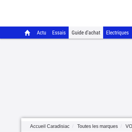
Actu
Essais
Guide d'achat
Electriques
Accueil Caradisiac
Toutes les marques
V