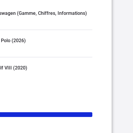
olkswagen (Gamme, Chiffres, Informations)
. Polo (2026)
lf VIII (2020)