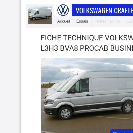
VOLKSWAGEN CRAFTE
Accueil
Essais
Fiches fiabilité
Com
FICHE TECHNIQUE VOLKS
L3H3 BVA8 PROCAB BUSIN