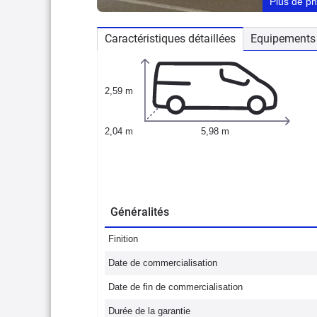
Plus de p
Caractéristiques détaillées
Equipements 
2,59 m
2,04 m
5,98 m
Généralités
Finition
Date de commercialisation
Date de fin de commercialisation
Durée de la garantie