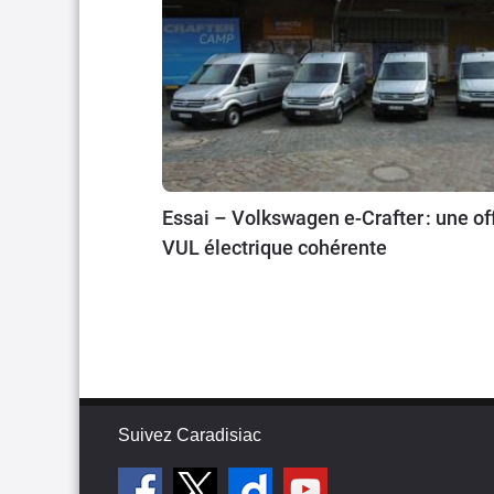
Essai – Volkswagen e-Crafter : une of
VUL électrique cohérente
Suivez Caradisiac