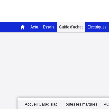
Actu
Essais
Guide d'achat
Electriques
Accueil Caradisiac
Toutes les marques
V