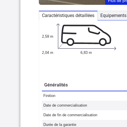
Plus de p
Caractéristiques détaillées
Equipements 
2,59 m
2,04 m
6,83 m
Généralités
Finition
Date de commercialisation
Date de fin de commercialisation
Durée de la garantie