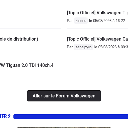
[Topic Officiel] Volkswagen Ti
Par
zincou
le 05/08/2026 à 16:22
ie de distribution)
[Topic Officiel] Volkswagen C
Par
serialpyro
le 05/08/2026 à 09:
VW Tiguan 2.0 TDI 140ch,4
Aller sur le Forum Volkswagen
TER 2