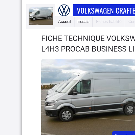
VOLKSWAGEN CRAFTE
Accueil
Essais
Fiches fiabilité
Com
FICHE TECHNIQUE VOLKS
L4H3 PROCAB BUSINESS L