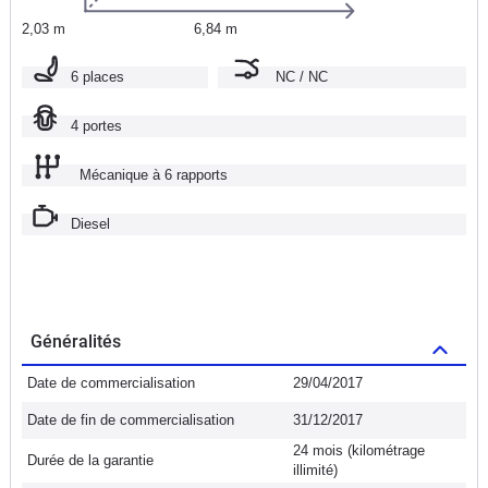
2,03 m
6,84 m
6 places
NC / NC
4 portes
Mécanique à 6 rapports
Diesel
Généralités
Date de commercialisation
29/04/2017
Date de fin de commercialisation
31/12/2017
24 mois (kilométrage
Durée de la garantie
illimité)