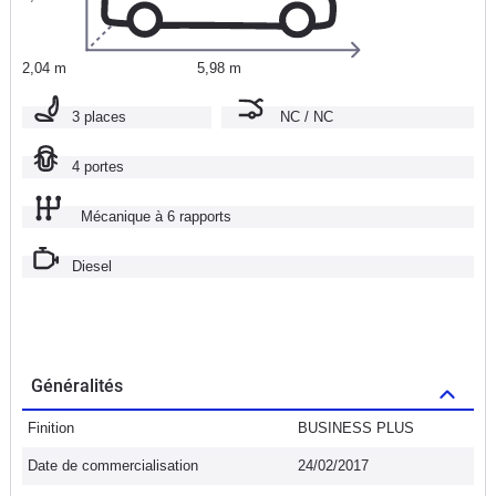
2,04 m
5,98 m
3 places
NC / NC
4 portes
Mécanique à 6 rapports
Diesel
Généralités
Finition
BUSINESS PLUS
Date de commercialisation
24/02/2017