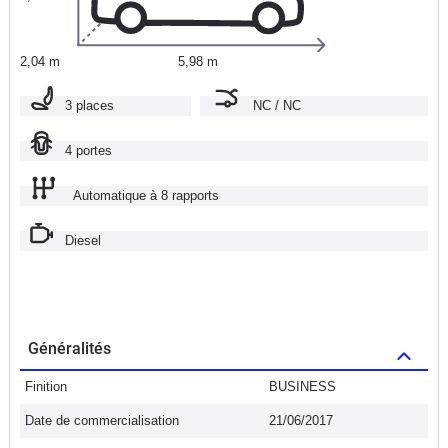
2,04 m
5,98 m
3 places
NC / NC
4 portes
Automatique à 8 rapports
Diesel
Généralités
Finition
BUSINESS
Date de commercialisation
21/06/2017