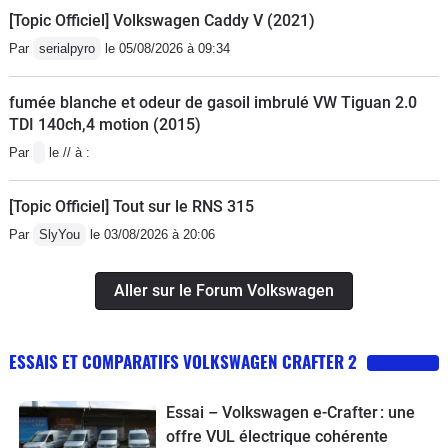
[Topic Officiel] Volkswagen Caddy V (2021)
Par
serialpyro
le 05/08/2026 à 09:34
fumée blanche et odeur de gasoil imbrulé VW Tiguan 2.0
TDI 140ch,4 motion (2015)
Par
le // à :
[Topic Officiel] Tout sur le RNS 315
Par
SlyYou
le 03/08/2026 à 20:06
Aller sur le Forum Volkswagen
ESSAIS ET COMPARATIFS VOLKSWAGEN CRAFTER 2
Essai – Volkswagen e-Crafter : une
offre VUL électrique cohérente