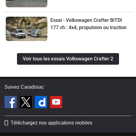
Essai - Volkswagen Crafter BiTDI
177 ch : 4x4, propulsion ou traction
Voir tous les essais Volkswagen Crafter 2
Suivez Caradisiac
Téléchargez nos applications mobiles